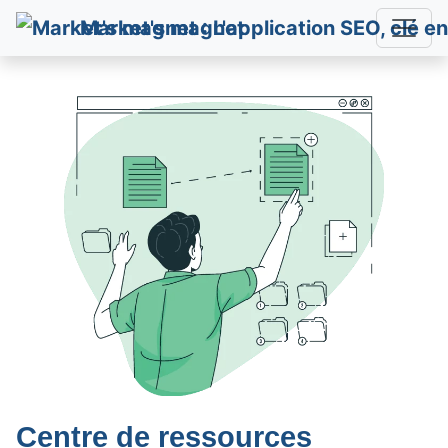
Market's magnet
Centre de ressources